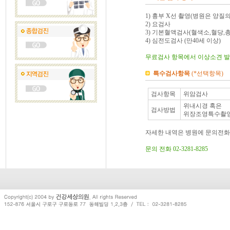
1) 흉부 X선 촬영(병원은 양질
2) 요검사
3) 기본혈액검사(혈색소,혈당,총
4) 심전도검사 (만40세 이상)
무료검사 항목에서 이상소견 발
특수검사항목
(*선택항목)
검사항목
위암검사
위내시경 혹은
검사방법
위장조영특수촬
자세한 내역은 병원에 문의전화
문의 전화 02-3281-8285