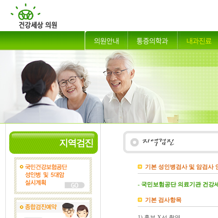
기본 성인병검사 및 암검사 
- 국민보험공단 의료기관 건강세
기본 검사항목
1) 흉부 X선 촬영