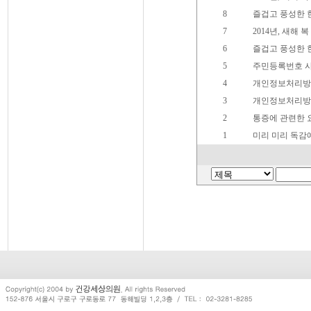
8
즐겁고 풍성한 
7
2014년, 새해 
6
즐겁고 풍성한 
5
주민등록번호 사
4
개인정보처리방
3
개인정보처리방
2
통증에 관련한 
1
미리 미리 독감