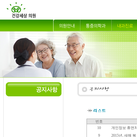
번호
10
개인정보 휴면처
9
2015년, 새해 