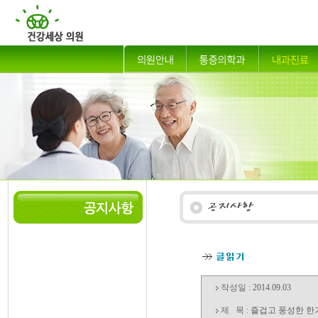
작성일 :
2014.09.03
제 목 :
즐겁고 풍성한 한