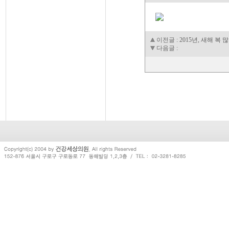
이전글
:
2015년, 새해 복
다음글
: