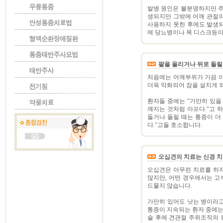
발병 원인은 불분명하지만 주
생되지만 그밖에 어깨 관절의
사용하지 못한 후에도 발생되
에 당뇨병이나 목 디스크등이 
팔을 올리거나 뒤로 돌릴
처음에는 어깨부위가 가끔 
더욱 악화되어 잠을 설치게 
환자들 중에는 "가만히 있을
깨지는 것처럼 아프다."고 
들거나 돌릴 때는 통증이 더 
다."고들 호소합니다.
오십견의 치료는 신경 치
오십견은 아무런 치료를 하지
많지만, 어떤 경우에서는 고
드물지 않습니다.
가만히 있어도 낫는 병이라
통증이 지속되는 환자 중에는
술 후에 견관절 주위조직의 