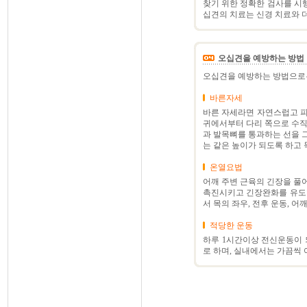
찾기 위한 정확한 검사를 시
십견의 치료는 신경 치료와 
오십견을 예방하는 방법
오십견을 예방하는 방법으로는 
바른자세
바른 자세라면 자연스럽고 피
귀에서부터 다리 쪽으로 수직
과 발목뼈를 통과하는 선을 그
는 같은 높이가 되도록 하고 
온열요법
어깨 주변 근육의 긴장을 풀
촉진시키고 긴장완화를 유도합
서 목의 좌우, 전후 운동, 
적당한 운동
하루 1시간이상 전신운동이 되
로 하며, 실내에서는 가끔씩